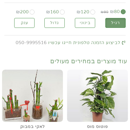
₪
80
₪
200
₪
160
₪
120
₪
90
רגיל
בינוני
גדול
ענק
לביצוע הזמנה טלפונית חייגו עכשיו
050-9995516
עוד מוצרים במחירים מעולים
פוטוס מוס
לאקי במבוק