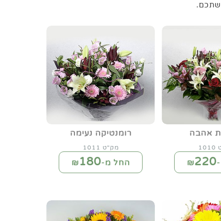
שתכם.
ות אהבה
רומנטיקה נעימה
10
מק"ט 1011
180
220
₪
החל מ-₪