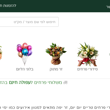
להזמנות חי
ר
סידורי פרחים
זר מתוק
בלוני הליום
משלוחי פרחים ל
עפולה חינם
בהזמנה
מעל 0
רחים טריים יום יום, זר יפה מתאים למגוון אירועים כמו ימי