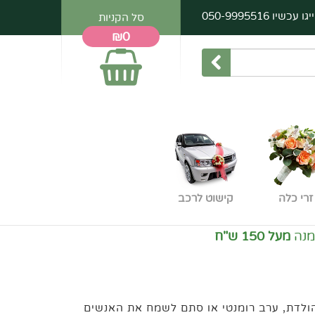
יגו עכשיו
050-9995516
סל הקניות
₪0
זרי כלה
קישוט לרכב
15 ש"ח
 הולדת, ערב רומנטי או סתם לשמח את האנשים