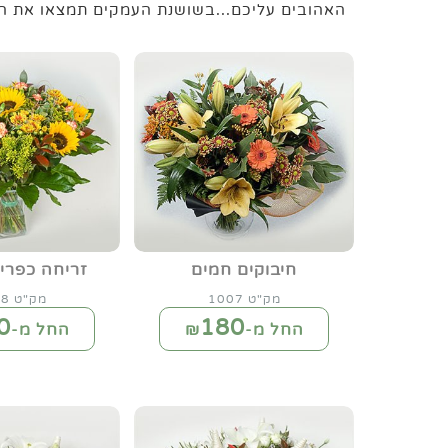
האהובים עליכם...בשושנת העמקים תמצאו את ה
חיבוקים חמים
זריחה כפרי
מק"ט 1007
מק"ט 1008
0
180
החל מ-₪
החל מ-₪