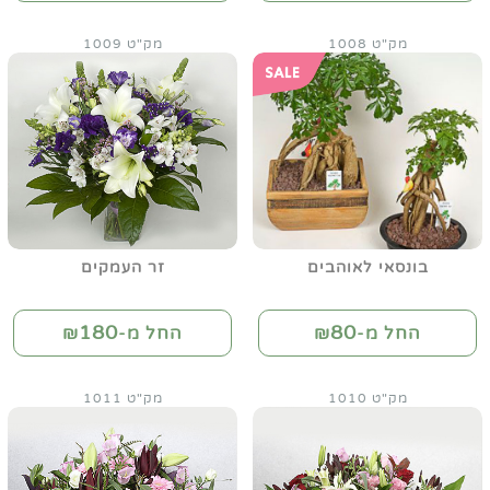
מק"ט 1008
מק"ט 1009
בונסאי לאוהבים
זר העמקים
180
80
החל מ-₪
החל מ-₪
מק"ט 1010
מק"ט 1011