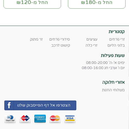
120
180
החל מ-₪
החל מ-₪
קטגוריות
זרי פרחים
עציצים
סידורי פרחים
זר מתוק
בלוני הליום
זרי כלה
קישוט לרכב
שעות פעילות
ימים א'-ה' 08:00-20:00
יום ו' וערבי חג 08:00-16:00
אזורי חלוקה
משלוחי החנות
הצטרפו אל דף הפייסבוק שלנו