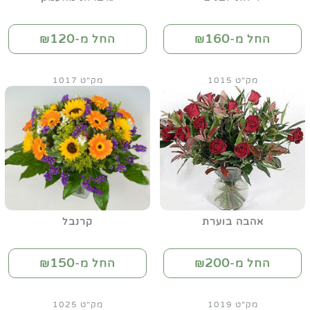
120
160
החל מ-₪
החל מ-₪
מק"ט 1015
מק"ט 1017
אהבה בוערת
קרנבל
150
200
החל מ-₪
החל מ-₪
מק"ט 1019
מק"ט 1025