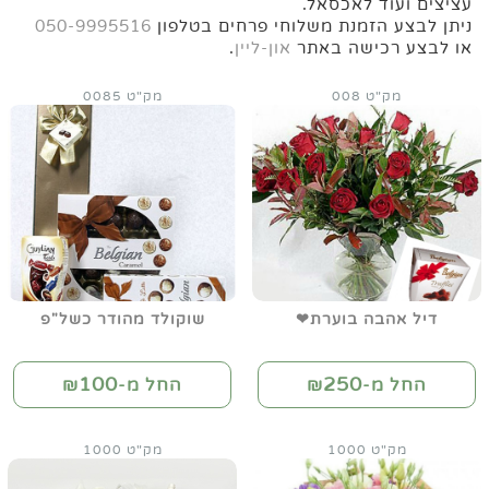
עציצים ועוד לאכסאל.
ניתן לבצע הזמנת משלוחי פרחים בטלפון
050-9995516
או לבצע רכישה באתר
און-ליין
.
מק"ט 008
מק"ט 0085
דיל אהבה בוערת❤
שוקולד מהודר כשל"פ
100
250
החל מ-₪
החל מ-₪
מק"ט 1000
מק"ט 1000