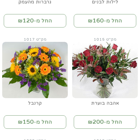
לילות לבנים
גרברות מהעמק
120
160
החל מ-₪
החל מ-₪
מק"ט 1015
מק"ט 1017
אהבה בוערת
קרנבל
150
200
החל מ-₪
החל מ-₪