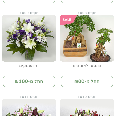
מק"ט 1008
מק"ט 1009
בונסאי לאוהבים
זר העמקים
180
80
החל מ-₪
החל מ-₪
מק"ט 1010
מק"ט 1011