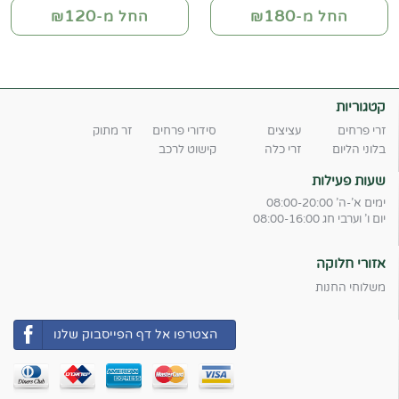
120
180
החל מ-₪
החל מ-₪
קטגוריות
זרי פרחים
עציצים
סידורי פרחים
זר מתוק
בלוני הליום
זרי כלה
קישוט לרכב
שעות פעילות
ימים א'-ה' 08:00-20:00
יום ו' וערבי חג 08:00-16:00
אזורי חלוקה
משלוחי החנות
הצטרפו אל דף הפייסבוק שלנו