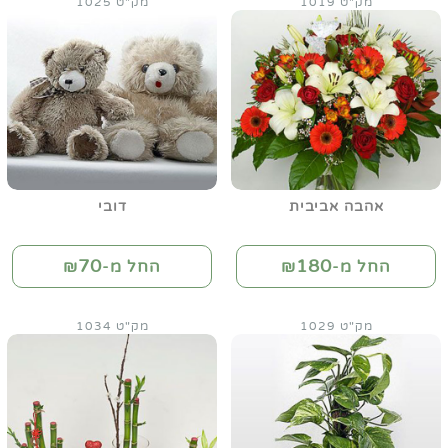
מק"ט 1019
מק"ט 1025
אהבה אביבית
דובי
70
180
החל מ-₪
החל מ-₪
מק"ט 1029
מק"ט 1034