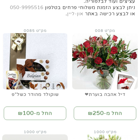
עציצים ועוד לבלפוריה.
ניתן לבצע הזמנת משלוחי פרחים בטלפון
050-9995516
או לבצע רכישה באתר
און-ליין
.
מק"ט 008
מק"ט 0085
דיל אהבה בוערת❤
שוקולד מהודר כשל"פ
100
250
החל מ-₪
החל מ-₪
מק"ט 1000
מק"ט 1000