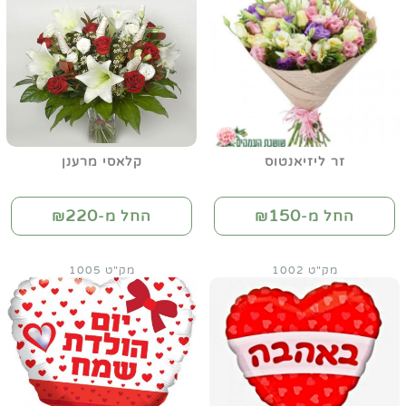
זר ליזיאנטוס
קלאסי מרענן
220
150
החל מ-₪
החל מ-₪
מק"ט 1002
מק"ט 1005