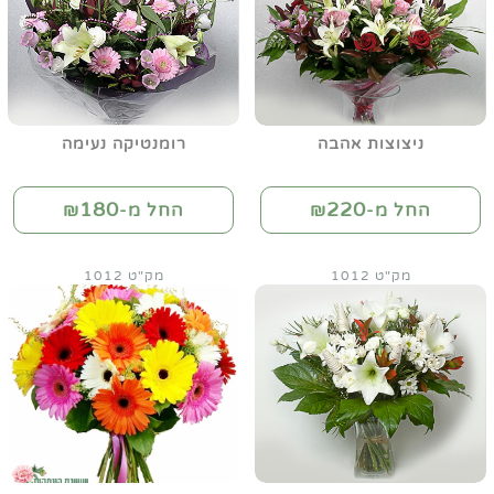
ניצוצות אהבה
רומנטיקה נעימה
180
220
החל מ-₪
החל מ-₪
מק"ט 1012
מק"ט 1012