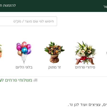
להזמנות חי
ר
סידורי פרחים
זר מתוק
בלוני הליום
משלוחי פרחים ל
עפולה חינם
 עציצים ועוד לגן נר.