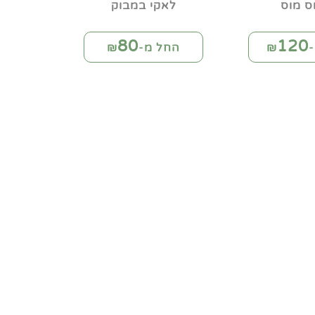
ס מוס
לאקי במבוק
80
120
₪
החל מ-₪