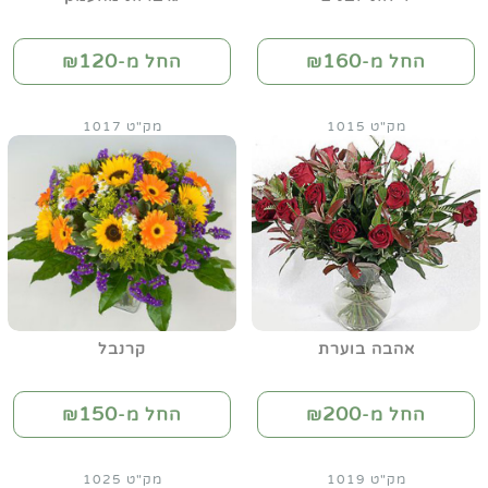
120
160
החל מ-₪
החל מ-₪
מק"ט 1015
מק"ט 1017
אהבה בוערת
קרנבל
150
200
החל מ-₪
החל מ-₪
מק"ט 1019
מק"ט 1025