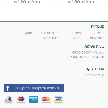
120
180
החל מ-₪
החל מ-₪
קטגוריות
זרי פרחים
עציצים
סידורי פרחים
זר מתוק
בלוני הליום
זרי כלה
קישוט לרכב
שעות פעילות
ימים א'-ה' 08:00-20:00
יום ו' וערבי חג 08:00-16:00
אזורי חלוקה
משלוחי החנות
הצטרפו אל דף הפייסבוק שלנו