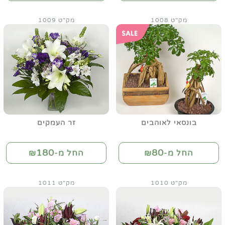
מק"ט 1008
מק"ט 1009
בונסאי לאוהבים
זר העמקים
180
80
החל מ-₪
החל מ-₪
מק"ט 1010
מק"ט 1011