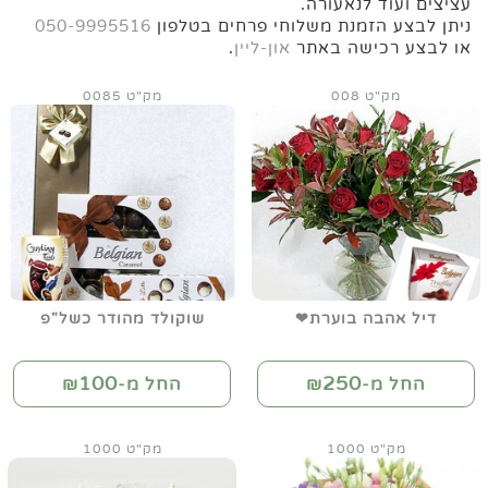
עציצים ועוד לנאעורה.
ניתן לבצע הזמנת משלוחי פרחים בטלפון
050-9995516
או לבצע רכישה באתר
און-ליין
.
מק"ט 008
מק"ט 0085
דיל אהבה בוערת❤
שוקולד מהודר כשל"פ
100
250
החל מ-₪
החל מ-₪
מק"ט 1000
מק"ט 1000