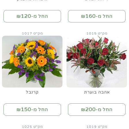
120
160
החל מ-₪
החל מ-₪
מק"ט 1015
מק"ט 1017
אהבה בוערת
קרנבל
150
200
החל מ-₪
החל מ-₪
מק"ט 1019
מק"ט 1025