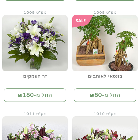
מק"ט 1008
מק"ט 1009
בונסאי לאוהבים
זר העמקים
180
80
החל מ-₪
החל מ-₪
מק"ט 1010
מק"ט 1011