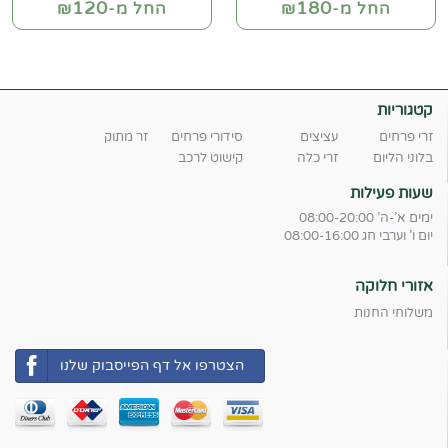
120
180
החל מ-₪
החל מ-₪
קטגוריות
זרי פרחים
עציצים
סידורי פרחים
זר מתוק
בלוני הליום
זרי כלה
קישוט לרכב
שעות פעילות
ימים א'-ה' 08:00-20:00
יום ו' וערבי חג 08:00-16:00
אזורי חלוקה
משלוחי החנות
הצטרפו אל דף הפייסבוק שלנו