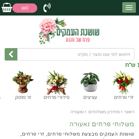
₪0
משלוחי פרחים ל
עפולה חינם
בהזמנה
מעל 150 ש"ח
זרי פרחים
עציצים
סידורי פרחים
זר מתוק
ב
ראשי
מחירון משלוחים
נאעורה
משלוחי פרחים נאעורה
שושנת העמקים מבצעת משלוחי פרחים, זרי פרחים,