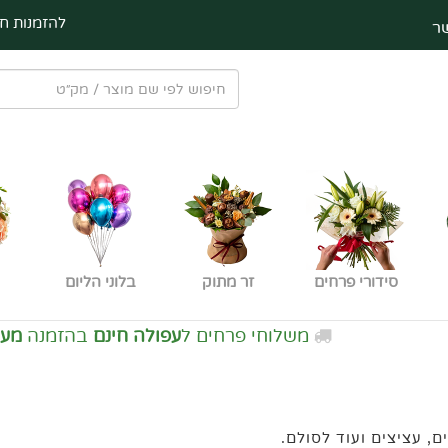
להזמנות חי
ר
סידורי פרחים
זר מתוק
בלוני הליום
משלוחי פרחים ל
עפולה חינם
בהזמנה
מעל 150 ש"ח
, עציצים ועוד לסולם.