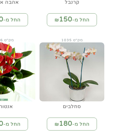
קרנבל
אהבה אב
0
150
החל מ-₪
החל מ-₪
מק"ט 1035
מק"ט 1036
סחלבים
אנטורי
0
180
החל מ-₪
החל מ-₪