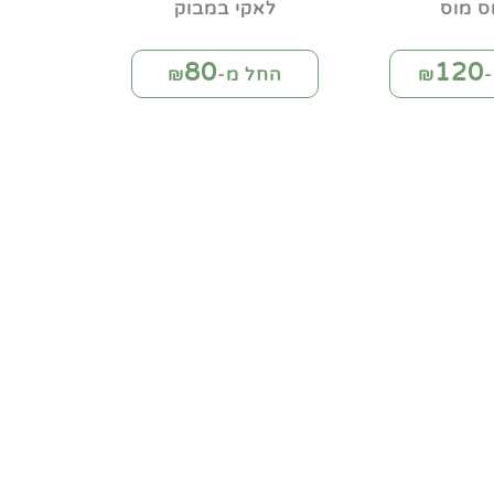
ס מוס
לאקי במבוק
80
120
₪
החל מ-₪