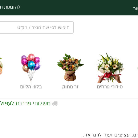
להזמנות חי
ר
סידורי פרחים
זר מתוק
בלוני הליום
משלוחי פרחים ל
עפולה חינם
בה
 עציצים ועוד לרם-און.