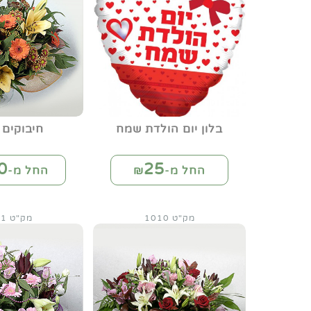
בלון יום הולדת שמח
חיבוקים 
0
25
החל מ-₪
החל מ-₪
מק"ט 1010
מק"ט 1011