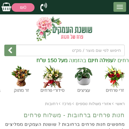
₪0
ים ל
עפולה חינם
בהזמנה
מעל 150 ש"ח
זרי פרחים
עציצים
סידורי פרחים
זר מתוק
ב
ראשי
אזורי משלוח נוספים
מרכז
רחובות
חנות פרחים ברחובות - משלוח פרחים
מחפשים חנות פרחים ברחובות ? שושנת העמקים ממליצים